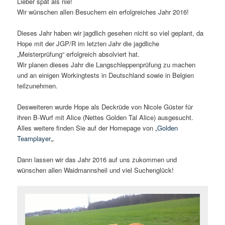
Lieber spät als nie!
Wir wünschen allen Besuchern ein erfolgreiches Jahr 2016!
Dieses Jahr haben wir jagdlich gesehen nicht so viel geplant, da
Hope mit der JGP/R im letzten Jahr die jagdliche
„Meisterprüfung“ erfolgreich absolviert hat.
Wir planen dieses Jahr die Langschleppenprüfung zu machen
und an einigen Workingtests in Deutschland sowie in Belgien
teilzunehmen.
Desweiteren wurde Hope als Deckrüde von Nicole Güster für
ihren B-Wurf mit Alice (Nettes Golden Tal Alice) ausgesucht.
Alles weitere finden Sie auf der Homepage von „
Golden
Teamplayer
„.
Dann lassen wir das Jahr 2016 auf uns zukommen und
wünschen allen Waidmannsheil und viel Suchenglück!