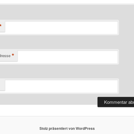
*
*
dresse
Stolz präsentiert von WordPress