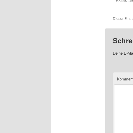
Dieser Eintr
Schre
Deine E-Mai
Komment