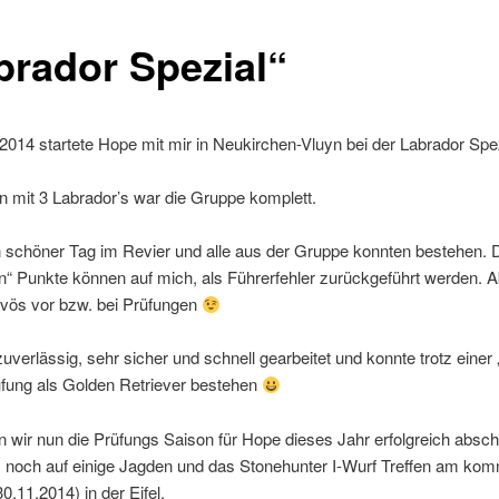
brador Spezial“
014 startete Hope mit mir in Neukirchen-Vluyn bei der Labrador Spe
mit 3 Labrador’s war die Gruppe komplett.
 schöner Tag im Revier und alle aus der Gruppe konnten bestehen. 
n“ Punkte können auf mich, als Führerfehler zurückgeführt werden. A
rvös vor bzw. bei Prüfungen
uverlässig, sehr sicher und schnell gearbeitet und konnte trotz einer
üfung als Golden Retriever bestehen
 wir nun die Prüfungs Saison für Hope dieses Jahr erfolgreich absch
s noch auf einige Jagden und das Stonehunter I-Wurf Treffen am k
0.11.2014) in der Eifel.