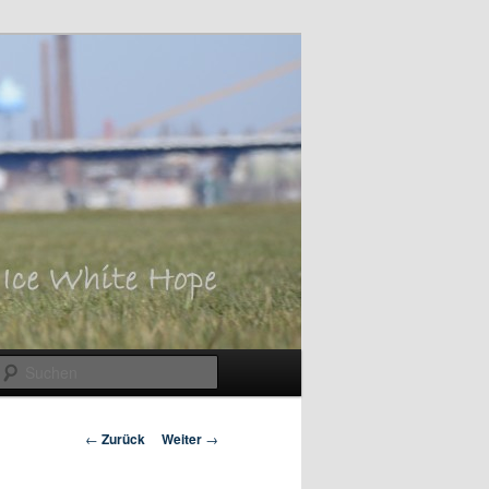
Suchen
Beitrags-
←
Zurück
Weiter
→
Navigation