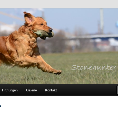
ce White Hope
Prüfungen
Galerie
Kontakt
4