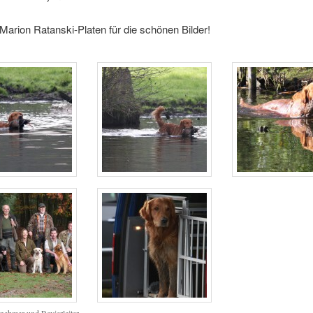
arion Ratanski-Platen für die schönen Bilder!
lnehmer und Revierleiter