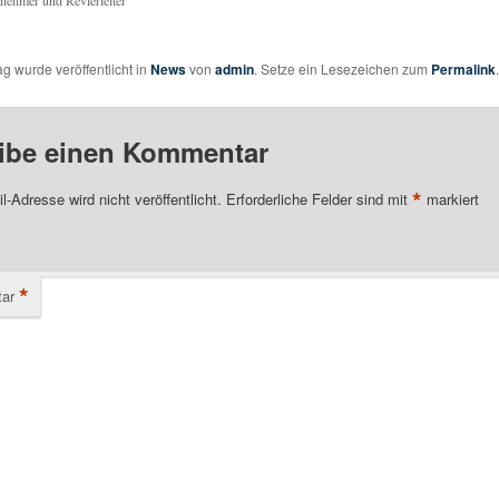
ag wurde veröffentlicht in
News
von
admin
. Setze ein Lesezeichen zum
Permalink
.
ibe einen Kommentar
*
l-Adresse wird nicht veröffentlicht.
Erforderliche Felder sind mit
markiert
*
ar