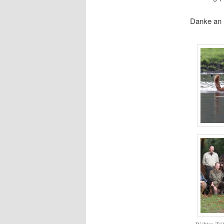
Danke an M
Richter, Tei