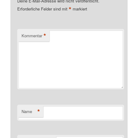
Deine E-Mail-Adresse wird nicht veröffentlicht.
*
Erforderliche Felder sind mit
markiert
*
Kommentar
*
Name